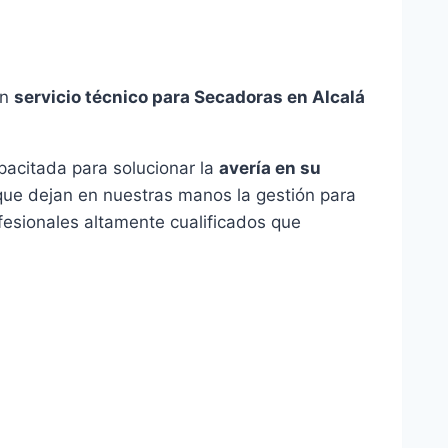
un
servicio técnico para Secadoras en Alcalá
pacitada para solucionar la
avería en su
ue dejan en nuestras manos la gestión para
fesionales altamente cualificados que