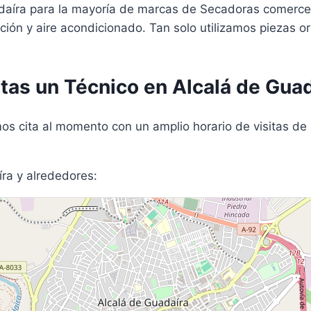
adaíra para la mayoría de marcas de Secadoras comerce
ción y aire acondicionado. Tan solo utilizamos piezas o
tas un Técnico en Alcalá de Gua
s cita al momento con un amplio horario de visitas de 
ra y alrededores: