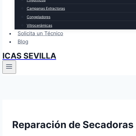
Campanas Extractoras
Congeladores
Vitrocerámicas
Solicita un Técnico
Blog
ICAS SEVILLA
Reparación de Secadoras 