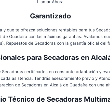
Llamar Ahora
Garantizado
a y que te ofrezca soluciones rentables para tus Secado
alá de Guadaíra con las máximas garantías. Avalamos nu
s). Repuestos de Secadoras con la garantía oficial del f
ionales para Secadoras en Alcal
ecadoras certificados en constante adaptación y evoluc
 cada asistencia. Tendrás asesoramiento previo y Atenc
racion de Secadoras en Alcalá de Guadaíra con una alt
cio Técnico de Secadoras Multim