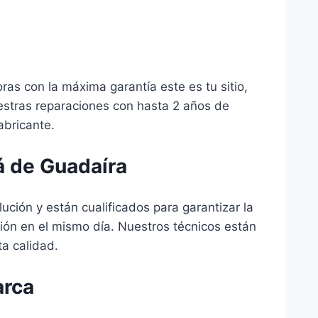
ras con la máxima garantía este es tu sitio,
estras reparaciones con hasta 2 años de
abricante.
á de Guadaíra
ión y están cualificados para garantizar la
ión en el mismo día. Nuestros técnicos están
a calidad.
arca