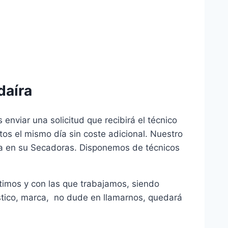
daíra
nviar una solicitud que recibirá el técnico
os el mismo día sin coste adicional. Nuestro
ría en su Secadoras. Disponemos de técnicos
timos y con las que trabajamos, siendo
éstico, marca, no dude en llamarnos, quedará