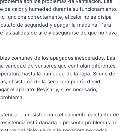
 problema son los problemas de ventilación. Las
e de calor y humedad durante su funcionamiento.
 no funciona correctamente, el calor no se disipa
ostato de seguridad y apagar la máquina. Para
te las salidas de aire y asegurarse de que no haya
ables comunes de los apagados inesperados. Las
 variedad de sensores que controlan diferentes
peratura hasta la humedad de la ropa. Si uno de
tas, el sistema de la secadora podría decidir
ar el aparato. Revisar y, si es necesario,
 problema.
stencia. La resistencia o el elemento calefactor de
a resistencia está dañada o presenta problemas de
maturo del ciclo, ya que la secadora no podrá