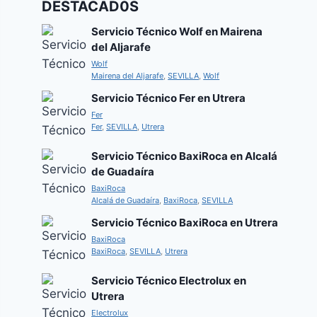
DESTACAD0S
Servicio Técnico Wolf en Mairena
del Aljarafe
Wolf
Mairena del Aljarafe
,
SEVILLA
,
Wolf
Servicio Técnico Fer en Utrera
Fer
Fer
,
SEVILLA
,
Utrera
Servicio Técnico BaxiRoca en Alcalá
de Guadaíra
BaxiRoca
Alcalá de Guadaíra
,
BaxiRoca
,
SEVILLA
Servicio Técnico BaxiRoca en Utrera
BaxiRoca
BaxiRoca
,
SEVILLA
,
Utrera
Servicio Técnico Electrolux en
Utrera
Electrolux