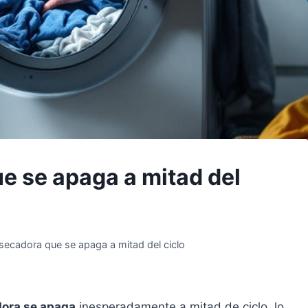
e se apaga a mitad del
secadora que se apaga a mitad del ciclo
ora se apaga
inesperadamente a mitad de ciclo, lo