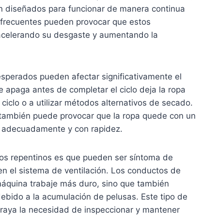
stán diseñados para funcionar de manera continua
s frecuentes pueden provocar que estos
 acelerando su desgaste y aumentando la
esperados pueden afectar significativamente el
 apaga antes de completar el ciclo deja la ropa
l ciclo o a utilizar métodos alternativos de secado.
e también puede provocar que la ropa quede con un
a adecuadamente y con rapidez.
os repentinos es que pueden ser síntoma de
 el sistema de ventilación. Los conductos de
 máquina trabaje más duro, sino que también
ebido a la acumulación de pelusas. Este tipo de
braya la necesidad de inspeccionar y mantener