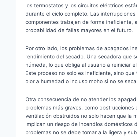
los termostatos y los circuitos eléctricos e
durante el ciclo completo. Las interrupcione
componentes trabajen de forma ineficiente,
probabilidad de fallas mayores en el futuro.
Por otro lado, los problemas de apagados in
rendimiento del secado. Una secadora que se
húmeda, lo que obliga al usuario a reiniciar e
Este proceso no solo es ineficiente, sino qu
olor a humedad o incluso moho si no se sec
Otra consecuencia de no atender los apagad
problemas más graves, como obstrucciones en
ventilación obstruidos no solo hacen que la
implican un riesgo de incendios domésticos d
problemas no se debe tomar a la ligera y su