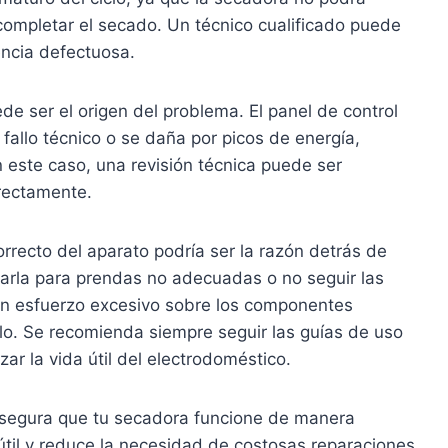
ompletar el secado. Un técnico cualificado puede
encia defectuosa.
de ser el origen del problema. El panel de control
 fallo técnico o se daña por picos de energía,
 este caso, una revisión técnica puede ser
rrectamente.
rrecto del aparato podría ser la razón detrás de
arla para prendas no adecuadas o no seguir las
un esfuerzo excesivo sobre los componentes
iclo. Se recomienda siempre seguir las guías de uso
ar la vida útil del electrodoméstico.
asegura que tu secadora funcione de manera
 útil y reduce la necesidad de costosas reparaciones