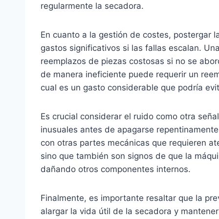
regularmente la secadora.
En cuanto a la gestión de costes, postergar 
gastos significativos si las fallas escalan. Un
reemplazos de piezas costosas si no se abo
de manera ineficiente puede requerir un ree
cual es un gasto considerable que podría evi
Es crucial considerar el ruido como otra señ
inusuales antes de apagarse repentinamente 
con otras partes mecánicas que requieren ate
sino que también son signos de que la máqui
dañando otros componentes internos.
Finalmente, es importante resaltar que la pr
alargar la vida útil de la secadora y mantene