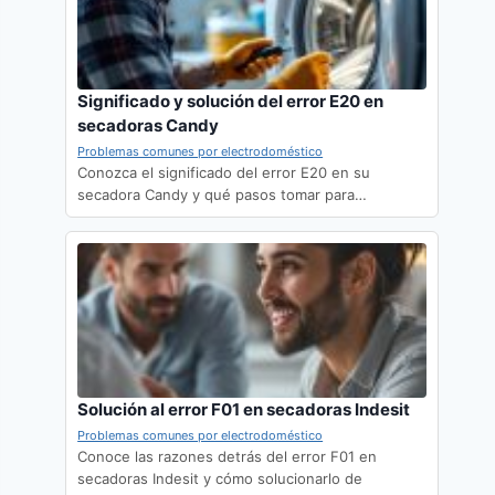
Significado y solución del error E20 en
secadoras Candy
Problemas comunes por electrodoméstico
Conozca el significado del error E20 en su
secadora Candy y qué pasos tomar para…
Solución al error F01 en secadoras Indesit
Problemas comunes por electrodoméstico
Conoce las razones detrás del error F01 en
secadoras Indesit y cómo solucionarlo de