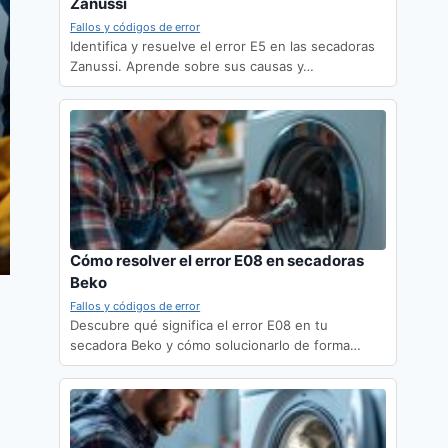
Zanussi
Fallos y códigos de error
Identifica y resuelve el error E5 en las secadoras
Zanussi. Aprende sobre sus causas y…
Cómo resolver el error E08 en secadoras
Beko
Fallos y códigos de error
Descubre qué significa el error E08 en tu
secadora Beko y cómo solucionarlo de forma…