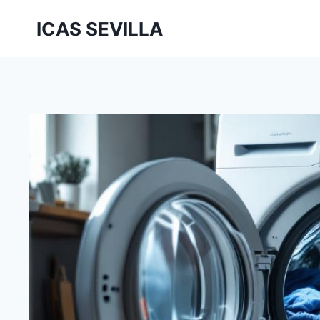
Saltar
ICAS SEVILLA
al
contenido