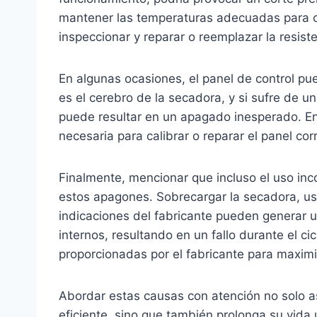
mantener las temperaturas adecuadas para c
inspeccionar y reparar o reemplazar la resist
En algunas ocasiones, el panel de control pue
es el cerebro de la secadora, y si sufre de un
puede resultar en un apagado inesperado. En
necesaria para calibrar o reparar el panel co
Finalmente, mencionar que incluso el uso inco
estos apagones. Sobrecargar la secadora, us
indicaciones del fabricante pueden generar 
internos, resultando en un fallo durante el c
proporcionadas por el fabricante para maximiz
Abordar estas causas con atención no solo 
eficiente, sino que también prolonga su vida