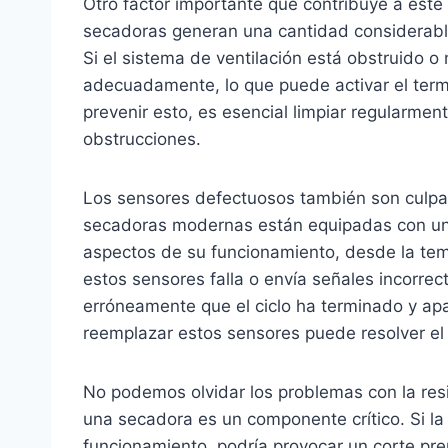
Otro factor importante que contribuye a este
secadoras generan una cantidad considerabl
Si el sistema de ventilación está obstruido o
adecuadamente, lo que puede activar el term
prevenir esto, es esencial limpiar regularmen
obstrucciones.
Los sensores defectuosos también son culp
secadoras modernas están equipadas con una
aspectos de su funcionamiento, desde la tem
estos sensores falla o envía señales incorrec
erróneamente que el ciclo ha terminado y apag
reemplazar estos sensores puede resolver el
No podemos olvidar los problemas con la resi
una secadora es un componente crítico. Si l
funcionamiento, podría provocar un corte pre