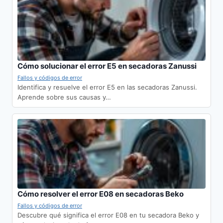
Cómo solucionar el error E5 en secadoras Zanussi
Fallos y códigos de error
Identifica y resuelve el error E5 en las secadoras Zanussi.
Aprende sobre sus causas y…
Cómo resolver el error E08 en secadoras Beko
Fallos y códigos de error
Descubre qué significa el error E08 en tu secadora Beko y