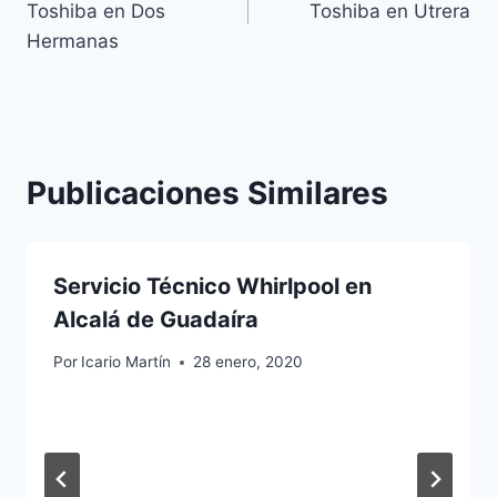
Toshiba en Dos
Toshiba en Utrera
entradas
Hermanas
Publicaciones Similares
Servicio Técnico Whirlpool en
Alcalá de Guadaíra
Por
Icario Martín
28 enero, 2020