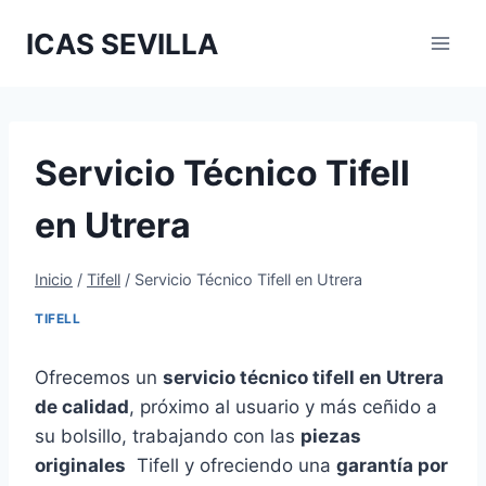
Saltar
ICAS SEVILLA
al
contenido
Servicio Técnico Tifell
en Utrera
Inicio
/
Tifell
/
Servicio Técnico Tifell en Utrera
TIFELL
Ofrecemos un
servicio técnico tifell en Utrera
de calidad
, próximo al usuario y más ceñido a
su bolsillo, trabajando con las
piezas
originales
Tifell y ofreciendo una
garantía por