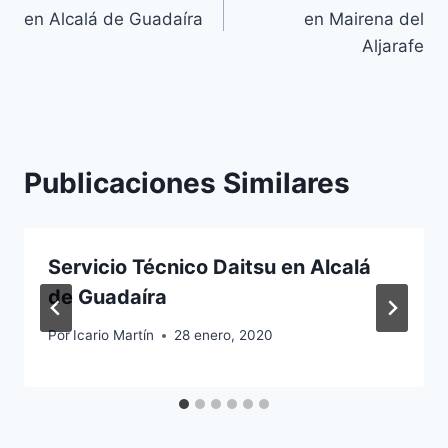
de
en Alcalá de Guadaíra
en Mairena del
entradas
Aljarafe
Publicaciones Similares
Servicio Técnico Daitsu en Alcalá
de Guadaíra
Por
Icario Martín
28 enero, 2020