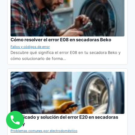
Cómo resolver el error E08 en secadoras Beko
Fallos y códigos de error
Descubre qué significa el error E08 en tu secadora Beko y
cómo solucionarlo de forma…
Significado y solución del error E20 en secadoras
Candy
Problemas comunes por electrodoméstico